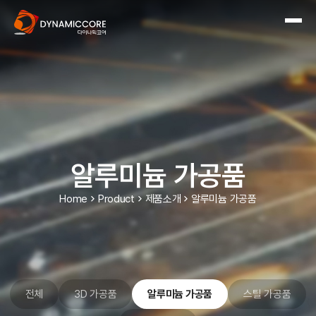
알루미늄 가공품
Home
Product
제품소개
알루미늄 가공품
전체
3D 가공품
알루미늄 가공품
스틸 가공품