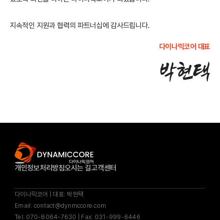
지속적인 지원과 협력의 파트너십에 감사드립니다.
다이나믹코어 대표
박현택
개인정보처리방침
오시는 길
고객센터
다이나믹코어 | 대표: 박현택
Email: contact@dynmccore.com
Tel: 070-8064-7630 | Fax: 031-999-6446