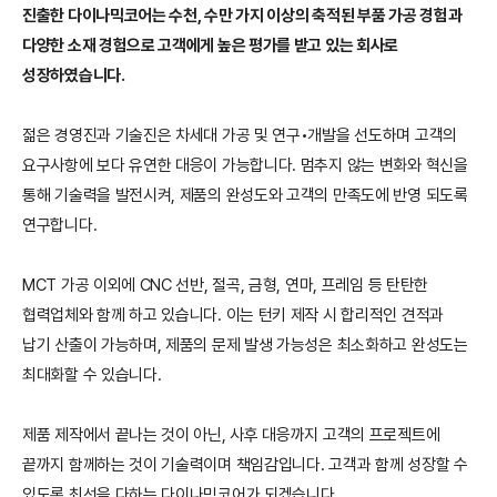
진출한 다이나믹코어는 수천, 수만 가지 이상의 축적된 부품 가공 경험과
다양한 소재 경험으로 고객에게 높은 평가를 받고 있는 회사로
성장하였습니다.
젊은 경영진과 기술진은 차세대 가공 및 연구•개발을 선도하며 고객의
요구사항에 보다 유연한 대응이 가능합니다. 멈추지 않는 변화와 혁신을
통해 기술력을 발전시켜, 제품의 완성도와 고객의 만족도에 반영 되도록
연구합니다.
MCT 가공 이외에 CNC 선반, 절곡, 금형, 연마, 프레임 등 탄탄한
협력업체와 함께 하고 있습니다. 이는 턴키 제작 시 합리적인 견적과
납기 산출이 가능하며, 제품의 문제 발생 가능성은 최소화하고 완성도는
최대화할 수 있습니다.
제품 제작에서 끝나는 것이 아닌, 사후 대응까지 고객의 프로젝트에
끝까지 함께하는 것이 기술력이며 책임감입니다. 고객과 함께 성장할 수
있도록 최선을 다하는 다이나믹코어가 되겠습니다.