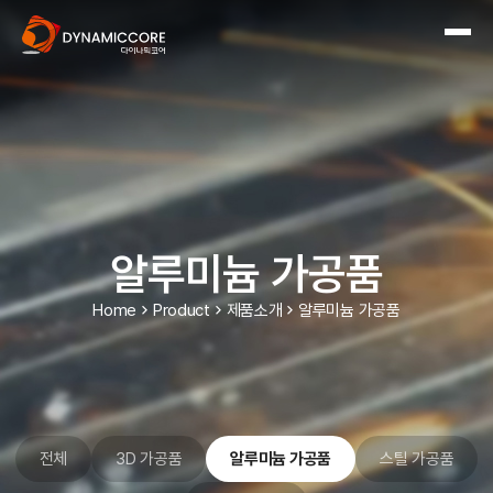
알루미늄 가공품
Home
Product
제품소개
알루미늄 가공품
전체
3D 가공품
알루미늄 가공품
스틸 가공품