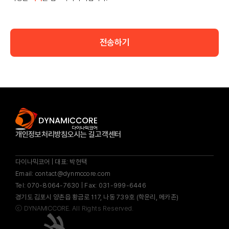
전송하기
개인정보처리방침
오시는 길
고객센터
다이나믹코어 | 대표: 박현택
Email: contact@dynmccore.com
Tel: 070-8064-7630 | Fax: 031-999-6446
경기도 김포시 양촌읍 황금로 117, 나동 739호 (학운리, 메카존)
ⓒ
DYNAMICCORE.
All Rights Reserved.