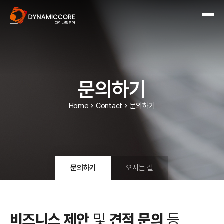
문의하기
Home
Contact
문의하기
문의하기
오시는 길
비즈니스 제안
및
견적 문의
등