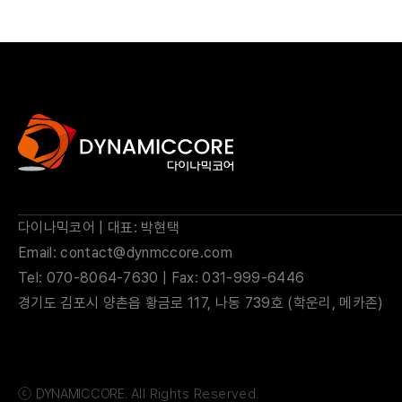
다이나믹코어 | 대표: 박현택
Email: contact@dynmccore.com
Tel: 070-8064-7630 | Fax: 031-999-6446
경기도 김포시 양촌읍 황금로 117, 나동 739호 (학운리, 메카존)
ⓒ
DYNAMICCORE.
All Rights Reserved.