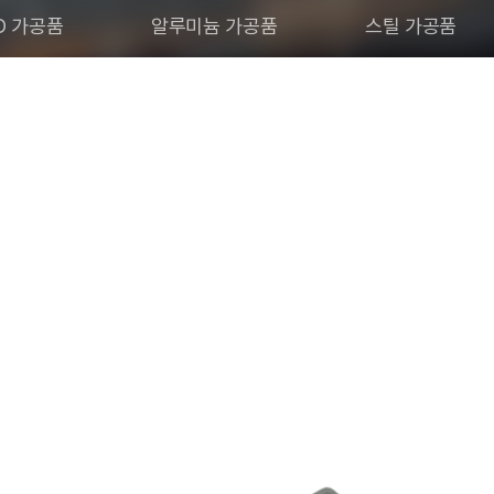
D 가공품
알루미늄 가공품
스틸 가공품