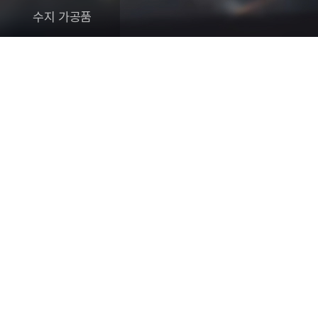
수지 가공품