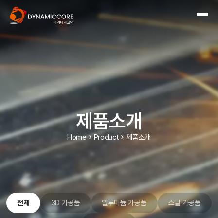
제품소개
Home
Product
제품소개
전체
3D 가공품
알루미늄 가공품
스틸 가공품