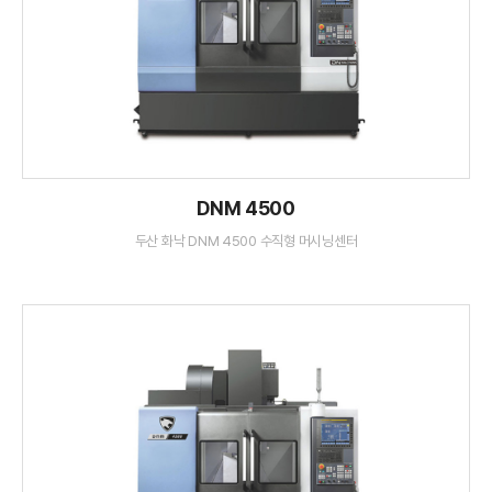
DNM 4500
두산 화낙 DNM 4500 수직형 머시닝센터