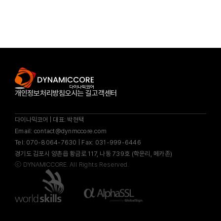
개인정보처리방침
오시는 길
고객센터
다이나믹코어 | 대표: 박현택
Email: contact@dynmccore.com
Tel: 070-8064-7630 | Fax: 031-999-6446
경기도 김포시 양촌읍 황금로 117, 나동 739호 (학운리, 메카존)
ⓒ
DYNAMICCORE.
All Rights Reserved.