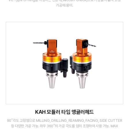
가공에 용이.
KAH 모듈러 타입 앵귤러헤드
90˚각도 고정형으로 MILLING, DRILLING, REAMING, FACING, SIDE CUTTER
등 다양한 가공 가능. 좌우 360˚의 가공 각도를 임의 조정하여 사용 가능. MAX