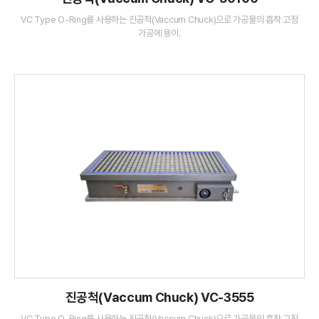
VC Type O-Ring를 사용하는 진공척(Vaccum Chuck)으로 가공물의 흡착 고정
가공에 용이.
진공척(Vaccum Chuck) VC-3555
VC Type O-Ring를 사용하는 진공척(Vaccum Chuck)으로 가공물의 흡착 고정