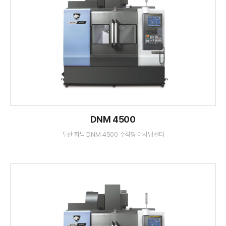
DNM 4500
두산 화낙 DNM 4500 수직형 머시닝센터