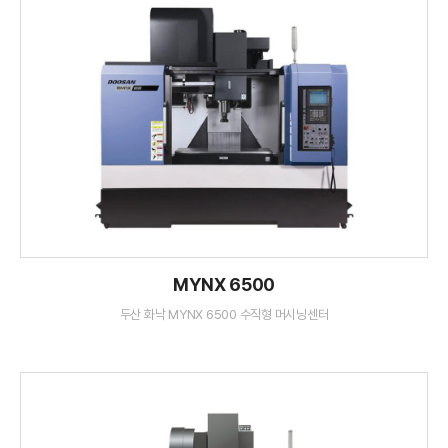
MYNX 6500
두산 화낙 MYNX 6500 수직형 머시닝센터